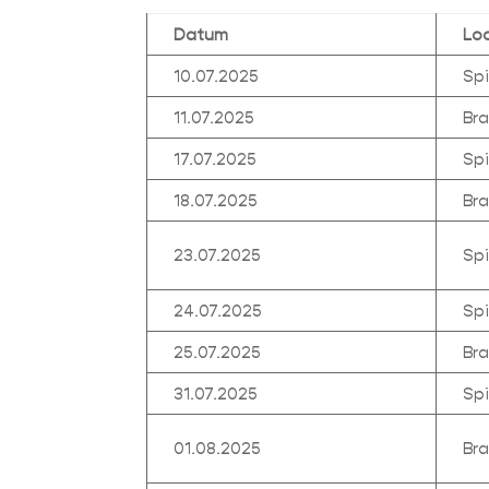
Datum
Lo
10.07.2025
Sp
11.07.2025
Br
17.07.2025
Sp
18.07.2025
Br
23.07.2025
Sp
24.07.2025
Sp
25.07.2025
Br
31.07.2025
Sp
01.08.2025
Br