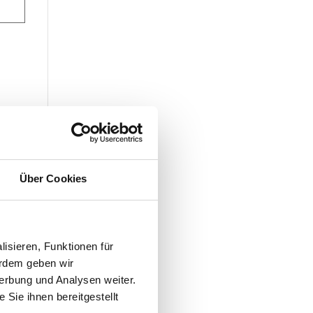
Über Cookies
en
isieren, Funktionen für
erdem geben wir
erbung und Analysen weiter.
Sie ihnen bereitgestellt