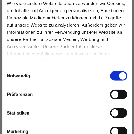
Wie viele andere Webseite auch verwenden wir Cookies,
um Inhalte und Anzeigen zu personalisieren, Funktionen
für soziale Medien anbieten zu können und die Zugriffe
auf unsere Website zu analysieren. Außerdem geben wir
Informationen zu Ihrer Verwendung unserer Website an
unsere Partner für soziale Medien, Werbung und
Analysen weiter. Unsere Partner führen diese
Informationen möglicherweise mit weiteren Daten
zusammen, die Sie ihnen bereitgestellt haben oder die
sie im Rahmen Ihrer Nutzung der Dienste gesammelt
Einwilligungsauswahl
haben.
Notwendig
Präferenzen
Statistiken
Marketing